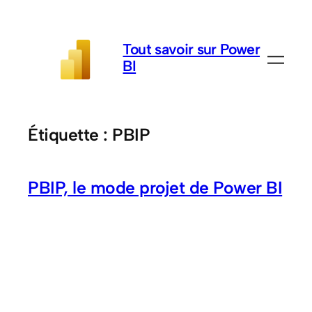
Aller
au
Tout savoir sur Power
contenu
BI
Étiquette :
PBIP
PBIP, le mode projet de Power BI