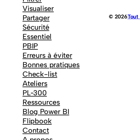
Visualiser
© 2026
Tout
Partager
Sécurité
Essentiel
PBIP
Erreurs à éviter
Bonnes pratiques
Check-list
Ateliers
PL‑300
Ressources
Blog Power BI
Flipbook
Contact
A propos