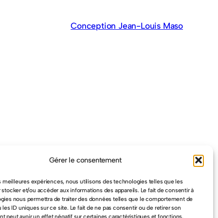
Conception Jean-Louis Maso
Gérer le consentement
es meilleures expériences, nous utilisons des technologies telles que les
 stocker et/ou accéder aux informations des appareils. Le fait de consentir à
gies nous permettra de traiter des données telles que le comportement de
 les ID uniques sur ce site. Le fait de ne pas consentir ou de retirer son
 peut avoir un effet négatif sur certaines caractéristiques et fonctions.