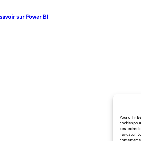
 savoir sur Power BI
Pour offrir l
cookies pour
ces technolo
navigation ou
consentement