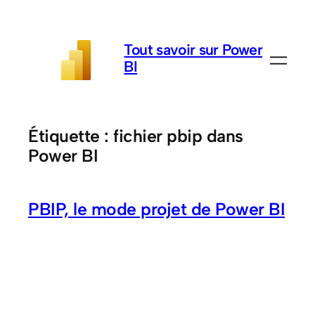
Aller
au
Tout savoir sur Power
contenu
BI
Étiquette :
fichier pbip dans
Power BI
PBIP, le mode projet de Power BI